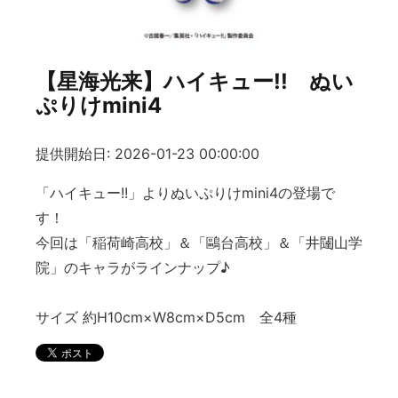
【星海光来】ハイキュー!! ぬい
ぷりけmini4
提供開始日: 2026-01-23 00:00:00
「ハイキュー!!」よりぬいぷりけmini4の登場で
す！
今回は「稲荷崎高校」＆「鷗台高校」＆「井闥山学
院」のキャラがラインナップ♪
サイズ 約H10cm×W8cm×D5cm 全4種