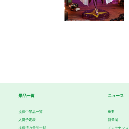
景品一覧
ニュース
提供中景品一覧
重要
入荷予定表
新登場
提供済み景品一覧
メンテナンス