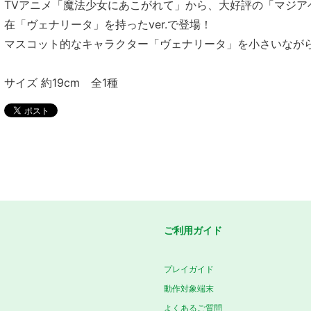
TVアニメ「魔法少女にあこがれて」から、大好評の「マジア
在「ヴェナリータ」を持ったver.で登場！
マスコット的なキャラクター「ヴェナリータ」を小さいなが
サイズ 約19cm 全1種
ご利用ガイド
プレイガイド
動作対象端末
よくあるご質問