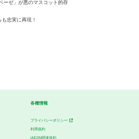
ベーゼ」が悪のマスコット的存
らも忠実に再現！
各種情報
プライバシーポリシー
利用規約
iAEON関連規約