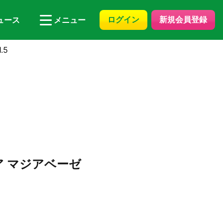
ログイン
新規会員登録
ュース
メニュー
.5
ア マジアベーゼ