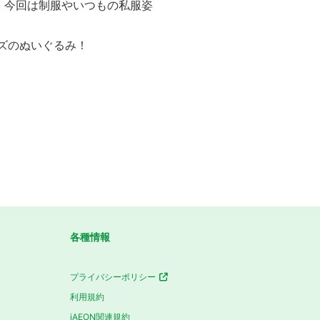
！今回は制服やいつもの私服姿
イズのぬいぐるみ！
各種情報
プライバシーポリシー
利用規約
iAEON関連規約