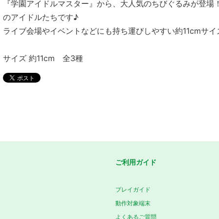
『学園アイドルマスター』から、大人気のちびぐるみが登場
のアイドルたちです♪
ライブ会場やイベントなどにも持ち運びしやすい約11cmサ
サイズ 約11cm 全3種
ご利用ガイド
プレイガイド
動作対象端末
よくあるご質問