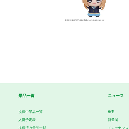
景品一覧
ニュース
提供中景品一覧
重要
入荷予定表
新登場
提供済み景品一覧
メンテナンス