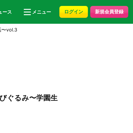
ログイン
新規会員登録
ュース
メニュー
ol.3
びぐるみ〜学園生