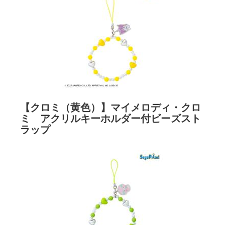
【クロミ（黄色）】マイメロディ・クロ
ミ アクリルキーホルダー付ビーズスト
ラップ