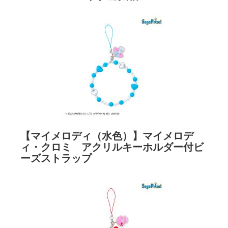
【マイメロディ（水色）】マイメロデ
ィ・クロミ アクリルキーホルダー付ビ
ーズストラップ