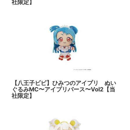
社限定】
【八王子ビビ】ひみつのアイプリ ぬい
ぐるみMC〜アイプリバース〜Vol2【当
社限定】