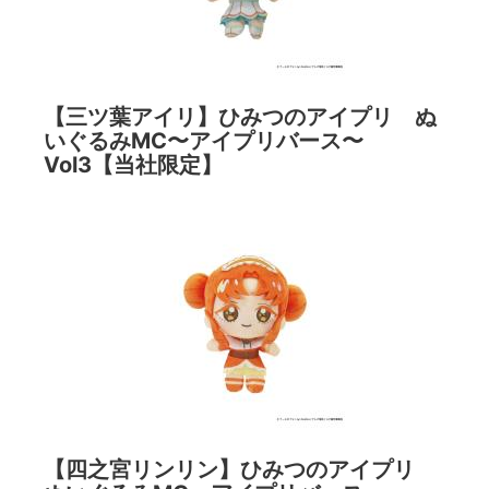
【三ツ葉アイリ】ひみつのアイプリ ぬ
いぐるみMC〜アイプリバース〜
Vol3【当社限定】
【四之宮リンリン】ひみつのアイプリ