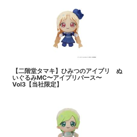
【二階堂タマキ】ひみつのアイプリ ぬ
いぐるみMC〜アイプリバース〜
Vol3【当社限定】