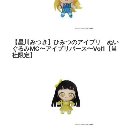
【星川みつき】ひみつのアイプリ ぬい
ぐるみMC〜アイプリバース〜Vol1【当
社限定】