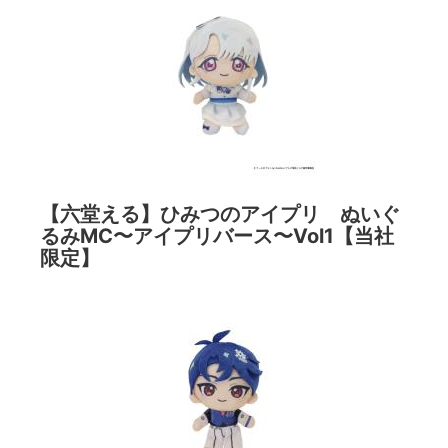
【六堂える】ひみつのアイプリ ぬいぐ
るみMC〜アイプリバース〜Vol1【当社
限定】