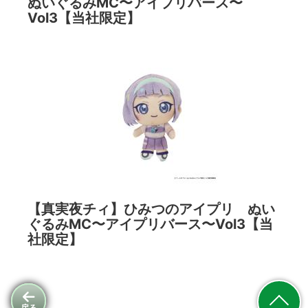
ぬいぐるみMC〜アイプリバース〜
Vol3【当社限定】
【真実夜チィ】ひみつのアイプリ ぬい
ぐるみMC〜アイプリバース〜Vol3【当
社限定】
戻る