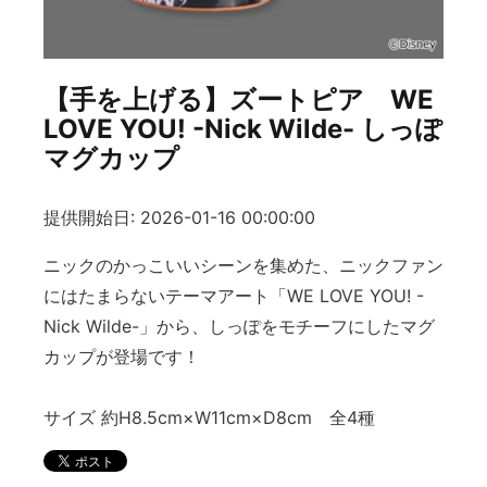
【手を上げる】ズートピア WE
LOVE YOU! -Nick Wilde- しっぽ
マグカップ
提供開始日: 2026-01-16 00:00:00
ニックのかっこいいシーンを集めた、ニックファン
にはたまらないテーマアート「WE LOVE YOU! -
Nick Wilde-」から、しっぽをモチーフにしたマグ
カップが登場です！
サイズ 約H8.5cm×W11cm×D8cm 全4種