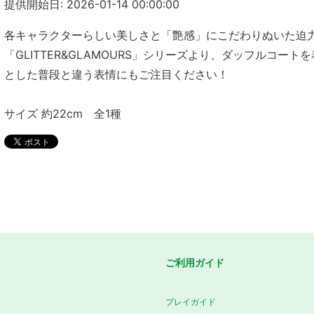
提供開始日: 2026-01-14 00:00:00
各キャラクターらしい美しさと「艶感」にこだわりぬいた迫
「GLITTER&GLAMOURS」シリーズより、ダッフルコー
とした普段と違う表情にもご注目ください！
サイズ 約22cm 全1種
ご利用ガイド
プレイガイド