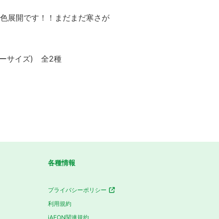
2色展開です！！まだまだ寒さが
リーサイズ) 全2種
各種情報
プライバシーポリシー
利用規約
iAEON関連規約