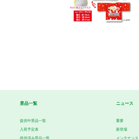
景品一覧
ニュース
提供中景品一覧
重要
入荷予定表
新登場
提供済み景品一覧
メンテナンス