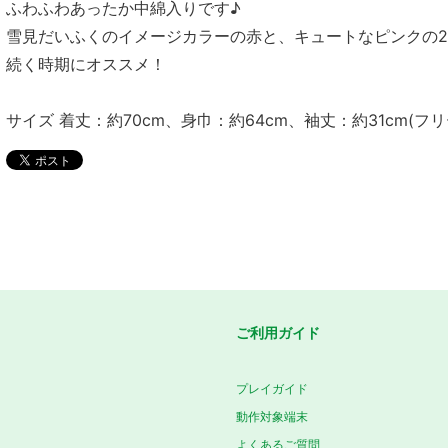
ふわふわあったか中綿入りです♪
雪見だいふくのイメージカラーの赤と、キュートなピンクの
続く時期にオススメ！
サイズ 着丈：約70cm、身巾：約64cm、袖丈：約31cm(フ
ご利用ガイド
プレイガイド
動作対象端末
よくあるご質問