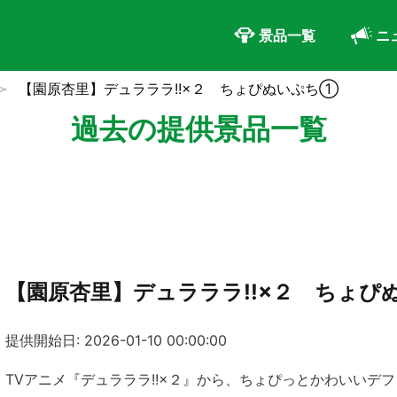
景品一覧
ニ
【園原杏里】デュラララ!!×２ ちょぴぬいぷち①
過去の提供景品一覧
【園原杏里】デュラララ!!×２ ちょぴ
提供開始日: 2026-01-10 00:00:00
TVアニメ『デュラララ!!×２』から、ちょぴっとかわいいデ