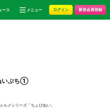
ログイン
新規会員登録
ュース
メニュー
ぬいぷち①
フォルメシリーズ「ちょぴぬい」