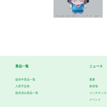
景品一覧
ニュース
提供中景品一覧
重要
入荷予定表
新登場
提供済み景品一覧
メンテナンス
イベント