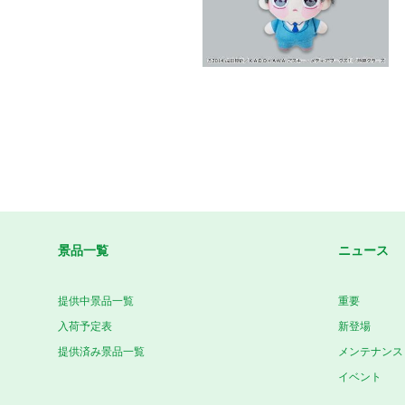
景品一覧
ニュース
提供中景品一覧
重要
入荷予定表
新登場
提供済み景品一覧
メンテナンス
イベント