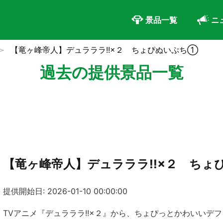
景品一覧
ニ
【竜ヶ峰帝人】デュラララ!!×２ ちょぴぬいぷち①
過去の提供景品一覧
【竜ヶ峰帝人】デュラララ!!×２ ち
提供開始日: 2026-01-10 00:00:00
TVアニメ『デュラララ!!×２』から、ちょぴっとかわいいデ