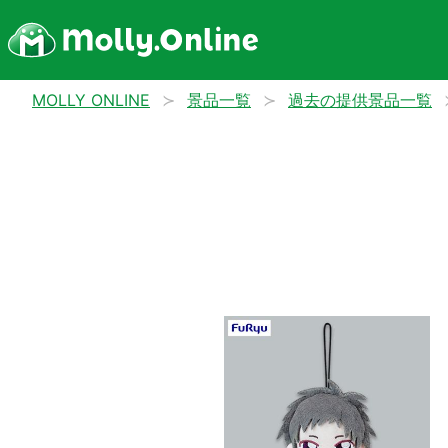
MOLLY ONLINE
景品一覧
過去の提供景品一覧