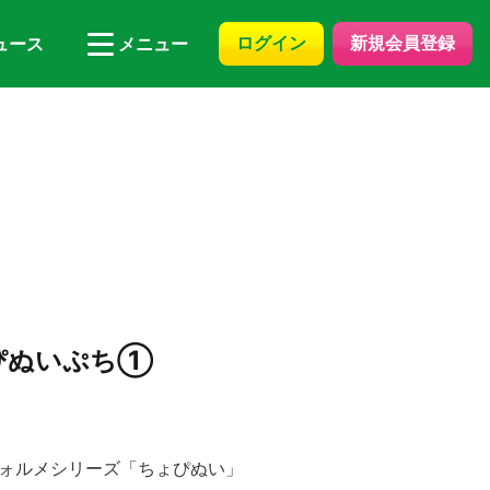
ログイン
新規会員登録
ュース
メニュー
ょぴぬいぷち①
フォルメシリーズ「ちょぴぬい」