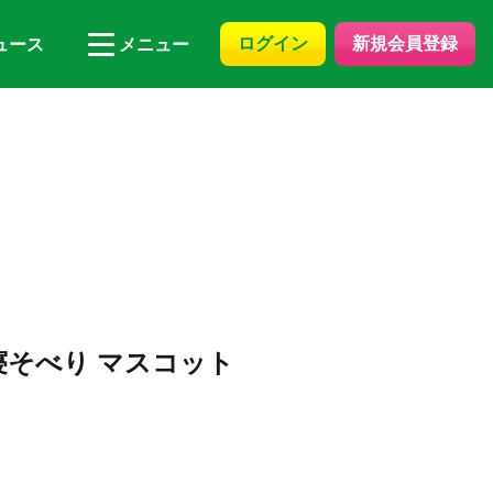
ログイン
新規会員登録
ュース
メニュー
寝そべり マスコット