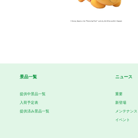
景品一覧
ニュース
提供中景品一覧
重要
入荷予定表
新登場
提供済み景品一覧
メンテナンス
イベント