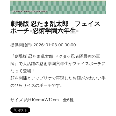
劇場版 忍たま乱太郎 フェイス
ポーチ-忍術学園六年生-
提供開始日: 2026-01-08 00:00:00
『劇場版 忍たま乱太郎 ドクタケ忍者隊最強の軍
師』で大活躍の忍術学園六年生がフェイスポーチに
なって登場！
顔を刺繍とアップリケで再現したお顔がかわいい手
のひらサイズのポーチです。
サイズ 約H10cm×W12cm 全6種