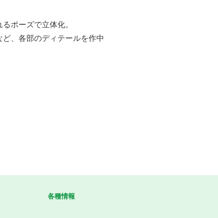
れるポーズで立体化。
など、各部のディテールを作中
各種情報