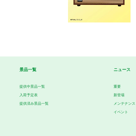
景品一覧
ニュース
提供中景品一覧
重要
入荷予定表
新登場
提供済み景品一覧
メンテナンス
イベント