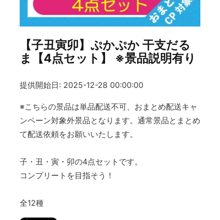
【子丑寅卯】ぷかぷか 干支だる
ま【4点セット】 ※景品説明有り
提供開始日: 2025-12-28 00:00:00
※こちらの景品は単品配送不可、おまとめ配送キャ
ンペーン対象外景品となります。通常景品とまとめ
て配送依頼をお願いいたします。
子・丑・寅・卯の4点セットです。
コンプリートを目指そう！
全12種