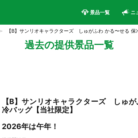
景品一覧
ニ
【B】サンリオキャラクターズ しゅがふわ かる〜せる 
過去の提供景品一覧
【B】サンリオキャラクターズ しゅがふ
冷バッグ【当社限定】
2026年は午年！