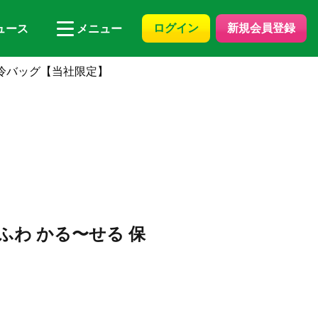
ログイン
新規会員登録
ュース
メニュー
保冷バッグ【当社限定】
わ かる〜せる 保