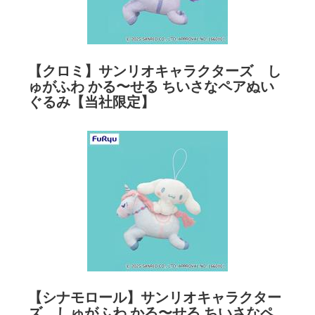
【クロミ】サンリオキャラクターズ し
ゅがふわ かる〜せる ちいさなペアぬい
ぐるみ【当社限定】
【シナモロール】サンリオキャラクター
ズ しゅがふわ かる〜せる ちいさなペ