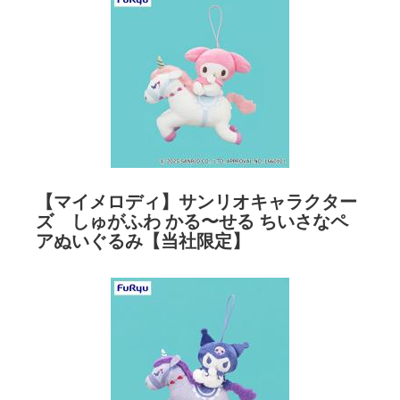
【マイメロディ】サンリオキャラクター
ズ しゅがふわ かる〜せる ちいさなペ
アぬいぐるみ【当社限定】