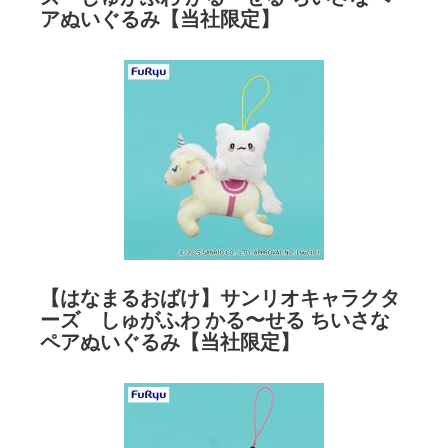
アぬいぐるみ【当社限定】
【はなまるおばけ】サンリオキャラクタ
ーズ しゅがふわ かる〜せる ちいさな
ペアぬいぐるみ【当社限定】