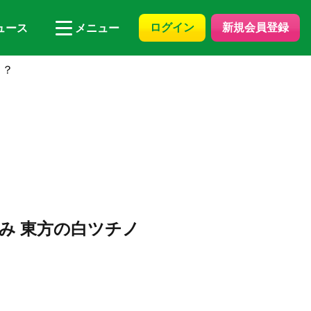
ログイン
新規会員登録
ュース
メニュー
コ？
み 東方の白ツチノ