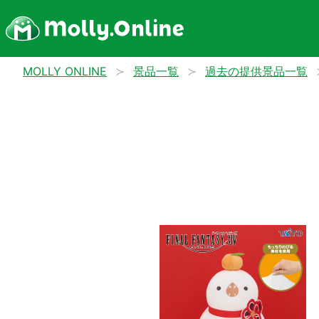
MOLLY ONLINE
景品一覧
過去の提供景品一覧