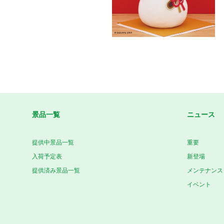
景品一覧
ニュース
提供中景品一覧
重要
入荷予定表
新登場
提供済み景品一覧
メンテナンス
イベント