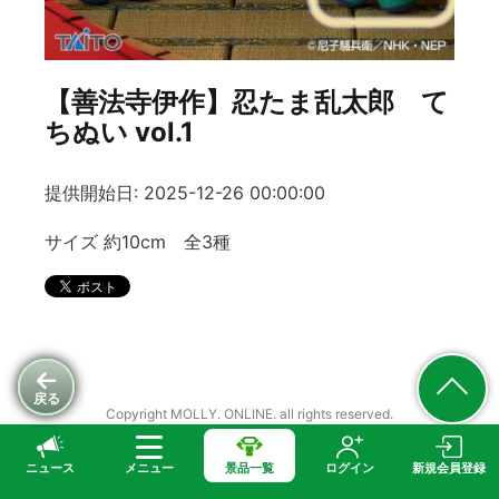
【善法寺伊作】忍たま乱太郎 て
ちぬい vol.1
提供開始日: 2025-12-26 00:00:00
サイズ 約10cm 全3種
戻る
Copyright MOLLY. ONLINE. all rights reserved.
ニュース
メニュー
景品一覧
ログイン
新規会員登録