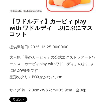
【ワドルディ】カービィ play
with ワドルディ ぷにぷにマス
コット
提供開始日: 2025-12-25 00:00:00
大人気「星のカービィ」の公式エクストラアートワ
ークス「カービィplay withワドルディ」のぷにぷ
にMCが登場です！
星形のクリアBOXがかわいい☆
サイズ 約H2.3cm×W6.7cm×D5.9cm 全3種