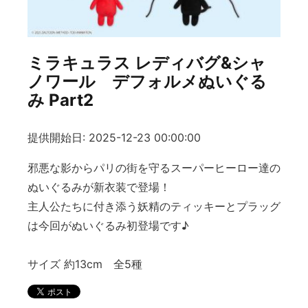
ミラキュラス レディバグ&シャ
ノワール デフォルメぬいぐる
み Part2
提供開始日: 2025-12-23 00:00:00
邪悪な影からパリの街を守るスーパーヒーロー達の
ぬいぐるみが新衣装で登場！
主人公たちに付き添う妖精のティッキーとプラッグ
は今回がぬいぐるみ初登場です♪
サイズ 約13cm 全5種