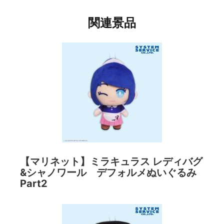
関連景品
【マリネット】ミラキュラス レディバグ
&シャノワール デフォルメぬいぐるみ
Part2