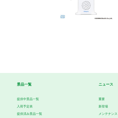
景品一覧
ニュース
提供中景品一覧
重要
入荷予定表
新登場
提供済み景品一覧
メンテナンス