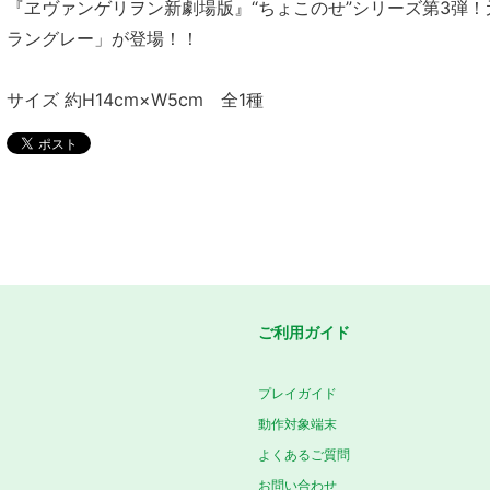
『ヱヴァンゲリヲン新劇場版』“ちょこのせ”シリーズ第3弾
ラングレー」が登場！！
サイズ 約H14cm×W5cm 全1種
ご利用ガイド
プレイガイド
動作対象端末
よくあるご質問
お問い合わせ