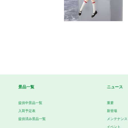
景品一覧
ニュース
提供中景品一覧
重要
入荷予定表
新登場
提供済み景品一覧
メンテナンス
イベント