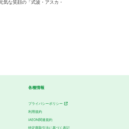
！元気な笑顔の「式波・アスカ・
各種情報
プライバシーポリシー
利用規約
iAEON関連規約
特定商取引法に基づく表記