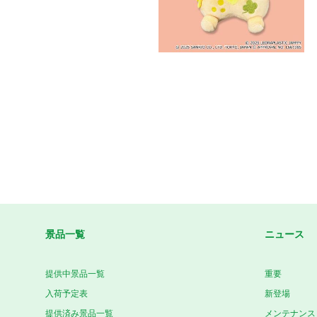
景品一覧
ニュース
提供中景品一覧
重要
入荷予定表
新登場
提供済み景品一覧
メンテナンス