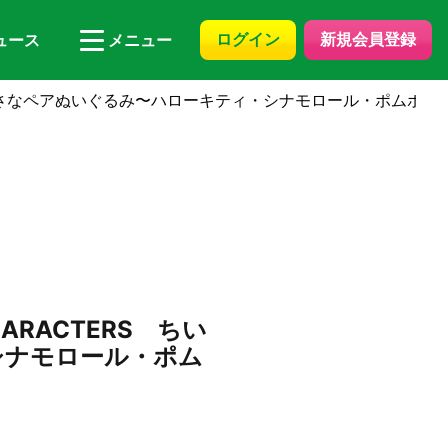
ログイン
新規会員登録
ュース
メニュー
S ちいさなペアぬいぐるみ〜ハローキティ・シナモロール・ポムポム
ARACTERS ちい
シナモロール・ポム