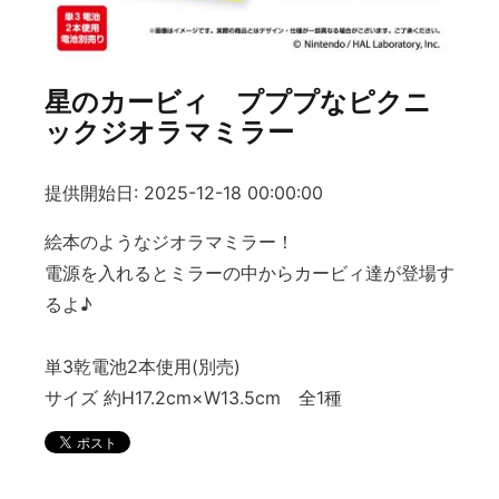
星のカービィ プププなピクニ
ックジオラマミラー
提供開始日: 2025-12-18 00:00:00
絵本のようなジオラマミラー！
電源を入れるとミラーの中からカービィ達が登場す
るよ♪
単3乾電池2本使用(別売)
サイズ 約H17.2cm×W13.5cm 全1種