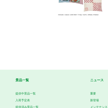
景品一覧
ニュース
提供中景品一覧
重要
入荷予定表
新登場
提供済み景品一覧
メンテナンス