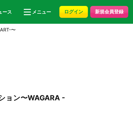
ログイン
新規会員登録
ュース
メニュー
RT-〜
ン〜WAGARA -