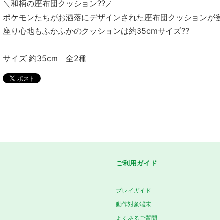
＼和柄の座布団クッション??／
ポケモンたちがお洒落にデザインされた座布団クッションが登
座り心地もふかふかのクッションは約35cmサイズ??
サイズ 約35cm 全2種
ご利用ガイド
プレイガイド
動作対象端末
よくあるご質問