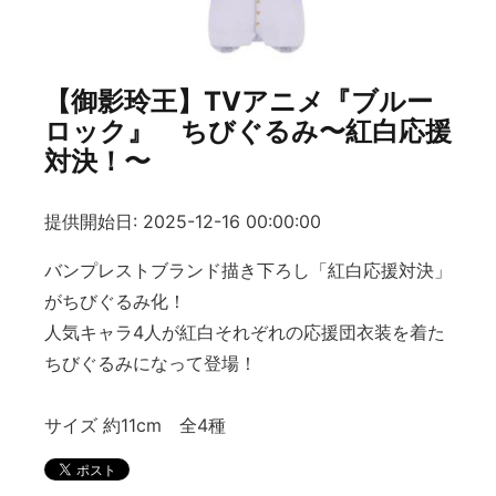
【御影玲王】TVアニメ『ブルー
ロック』 ちびぐるみ〜紅白応援
対決！〜
提供開始日: 2025-12-16 00:00:00
バンプレストブランド描き下ろし「紅白応援対決」
がちびぐるみ化！
人気キャラ4人が紅白それぞれの応援団衣装を着た
ちびぐるみになって登場！
サイズ 約11cm 全4種