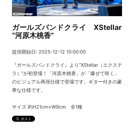
ガールズバンドクライ XStellar
“河原木桃香”
提供開始日: 2025-12-12 10:00:00
『ガールズバンドクライ』より“XStellar（エクステ
ラ）”が初登場！「河原木桃香」が「爆ぜて咲く」
のビジュアル再現仕様で登場です。ギター付きの豪
華な仕様です。
サイズ 約H21cm×W9cm 全1種