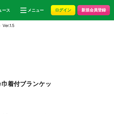
ログイン
新規会員登録
ュース
メニュー
r.1.5
カ巾着付ブランケッ