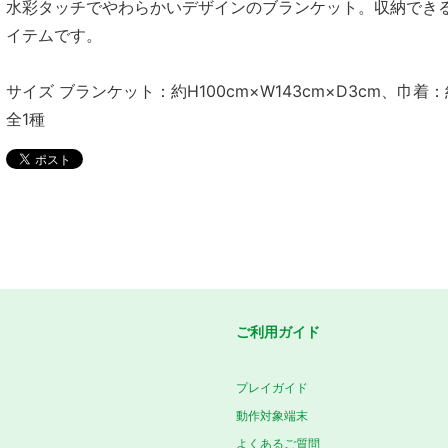
水彩タッチでやわらかいデザインのブランケット。収納でき
イテムです。
サイズ ブランケット：約H100cm×W143cm×D3cm、巾着：
全1種
ご利用ガイド
プレイガイド
動作対象端末
よくあるご質問