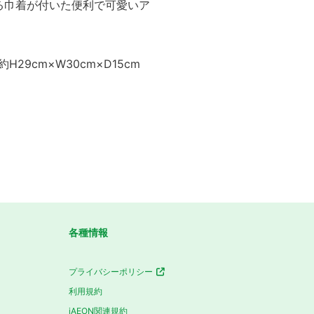
る巾着が付いた便利で可愛いア
約H29cm×W30cm×D15cm
各種情報
プライバシーポリシー
利用規約
iAEON関連規約