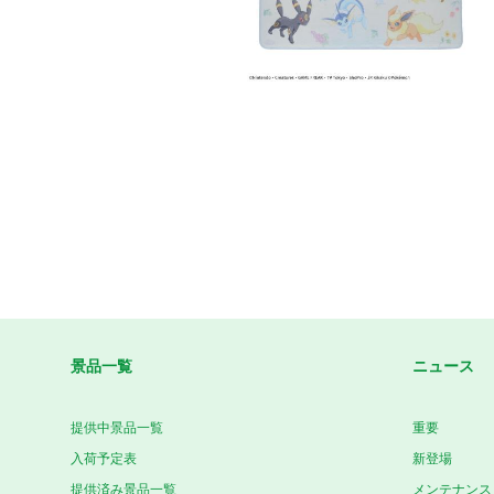
景品一覧
ニュース
提供中景品一覧
重要
入荷予定表
新登場
提供済み景品一覧
メンテナンス