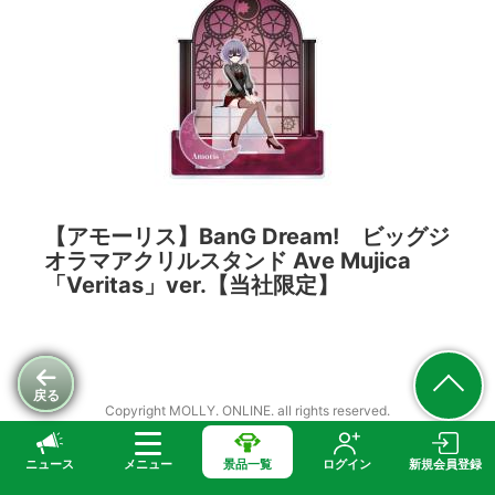
【アモーリス】BanG Dream! ビッグジ
オラマアクリルスタンド Ave Mujica
「Veritas」ver.【当社限定】
戻る
Copyright MOLLY. ONLINE. all rights reserved.
ニュース
メニュー
景品一覧
ログイン
新規会員登録