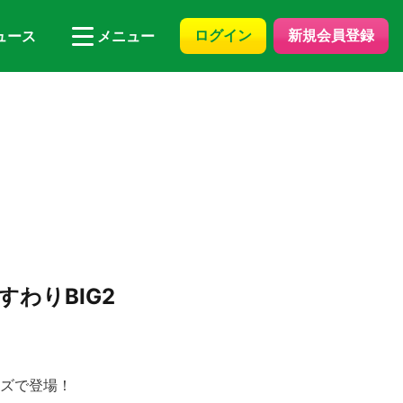
ログイン
新規会員登録
ュース
メニュー
わりBIG2
イズで登場！