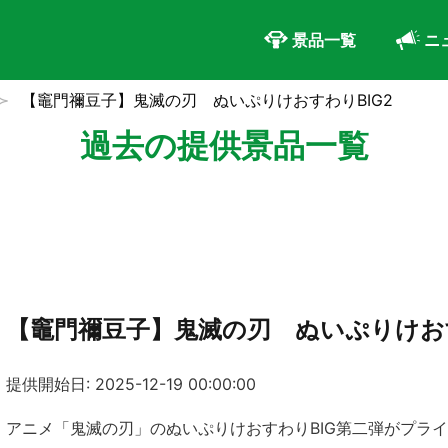
景品一覧
ニ
【竈門禰豆子】鬼滅の刃 ぬいぷりけおすわりBIG2
過去の提供景品一覧
【竈門禰豆子】鬼滅の刃 ぬいぷりけおす
提供開始日: 2025-12-19 00:00:00
アニメ「鬼滅の刃」のぬいぷりけおすわりBIG第二弾がプラ