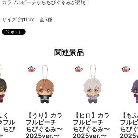
カラフルピーチからちびぐるみが登場！
サイズ 約11cm 全5種
関連景品
んく
【うり】カラ
【ヒロ】カラ
【も
ラフル
フルピーチ
フルピーチ
フル
 ちび
ちびぐるみ〜
ちびぐるみ〜
ちび
〜
2025ver.〜
2025ver.〜
2025