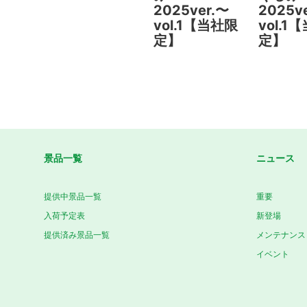
2025ver.〜
2025v
vol.1【当社限
vol.1
定】
定】
景品一覧
ニュース
提供中景品一覧
重要
入荷予定表
新登場
提供済み景品一覧
メンテナンス
イベント