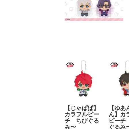
【じゃぱぱ】
【ゆあ
カラフルピー
ん】カ
チ ちびぐる
ピーチ
み〜
ぐるみ