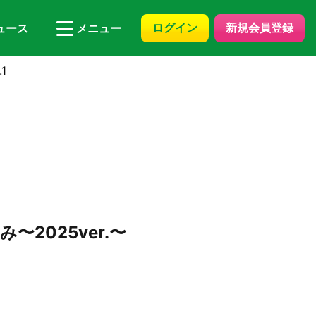
ログイン
新規会員登録
ュース
メニュー
1
2025ver.〜