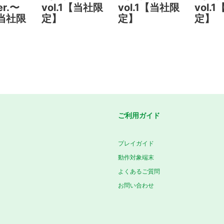
er.〜
vol.1【当社限
vol.1【当社限
vol.
【当社限
定】
定】
定】
ご利用ガイド
プレイガイド
動作対象端末
よくあるご質問
お問い合わせ