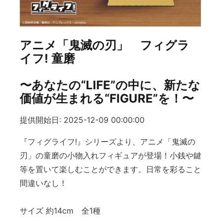
アニメ「鬼滅の刃」 フィグラ
イフ! 童磨
〜あなたの“LIFE”の中に、新たな
価値が生まれる“FIGURE”を！〜
提供開始日: 2025-12-09 00:00:00
『フィグライフ!』シリーズより、アニメ「鬼滅の
刃」の童磨の小物入れフィギュアが登場！小銭や鍵
等を置いて楽しむことができます。日常を彩ること
間違いなし！
サイズ 約14cm 全1種