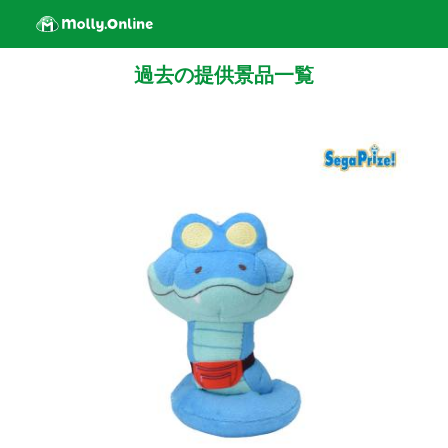
過去の提供景品一覧