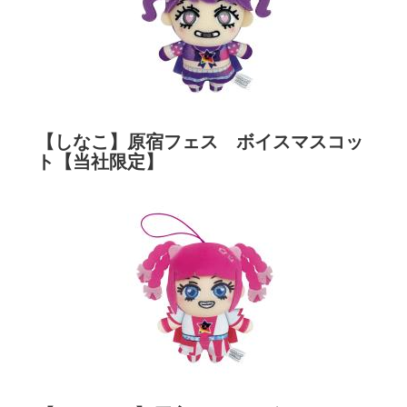
【しなこ】原宿フェス ボイスマスコッ
ト【当社限定】