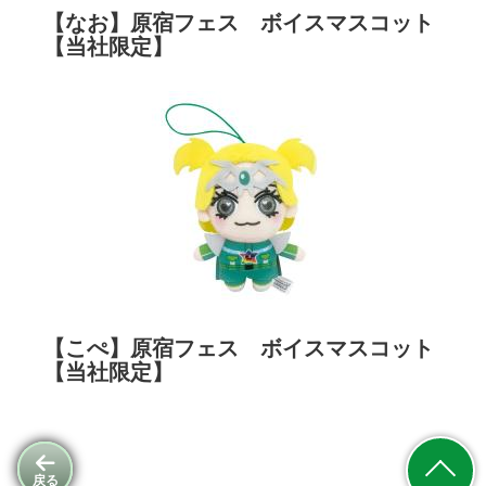
【なお】原宿フェス ボイスマスコット
【当社限定】
【こぺ】原宿フェス ボイスマスコット
【当社限定】
戻る