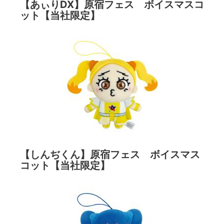
【あぃりDX】原宿フェス ボイスマスコ
ット【当社限定】
【しんぢくん】原宿フェス ボイスマス
コット【当社限定】