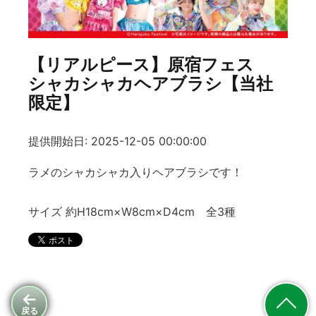
【リアルピース】原宿フェス
シャカシャカヘアブラシ【当社
限定】
提供開始日: 2025-12-05 00:00:00
ラメのシャカシャカ入りヘアブラシです！
サイズ 約H18cm×W8cm×D4cm 全3種
戻る