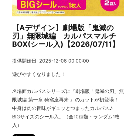
【Aデザイン】劇場版「鬼滅の
刃」無限城編 カルパスマルチ
BOX(シール入)【2026/07/11】
提供開始日: 2025-12-06 00:00:00
遊びやすくなりました！
名場面カルパスシリーズに『劇場版「鬼滅の刃」無
限城編 第一章 猗窩座再来 』のカットが初登場！
中身は肉の旨味がギュッとつまったカルパス♪
BIGサイズのシール入。（全10種類・ランダム1枚
入）