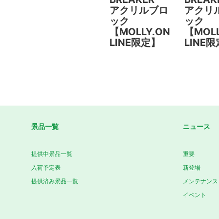
アクリルブロ
アクリ
ック
ック
【MOLLY.ON
【MOLL
LINE限定】
LINE
景品一覧
ニュース
提供中景品一覧
重要
入荷予定表
新登場
提供済み景品一覧
メンテナンス
イベント