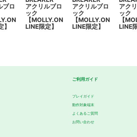
ルブロ
アクリルブロ
アクリルブロ
アク
ック
ック
ック
Y.ON
【MOLLY.ON
【MOLLY.ON
【MOL
限定】
LINE限定】
LINE限定】
LIN
ご利用ガイド
プレイガイド
動作対象端末
よくあるご質問
お問い合わせ