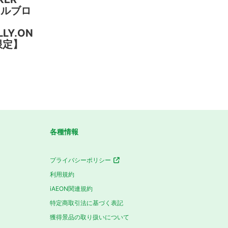
リルブロ
LY.ON
E限定】
各種情報
プライバシーポリシー
利用規約
iAEON関連規約
特定商取引法に基づく表記
獲得景品の取り扱いについて