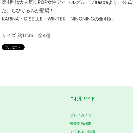
第4世代大人気K-POP女性アイドルグループaespaより、
た、ちびぐるみが登場！
KARINA・GISELLE・WINTER・NINGNINGの全4種。
サイズ 約11cm 全4種
ご利用ガイド
プレイガイド
動作対象端末
よくあるご質問