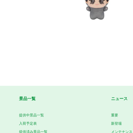
景品一覧
ニュース
提供中景品一覧
重要
入荷予定表
新登場
提供済み景品一覧
メンテナンス