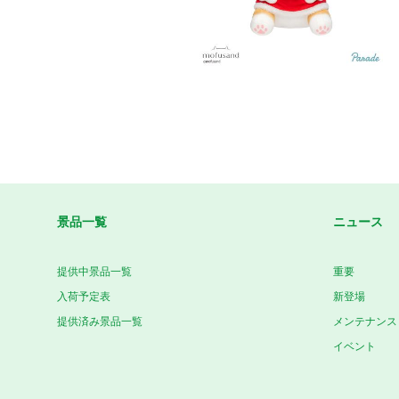
景品一覧
ニュース
提供中景品一覧
重要
入荷予定表
新登場
提供済み景品一覧
メンテナンス
イベント