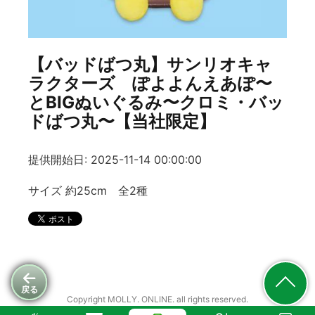
【バッドばつ丸】サンリオキャ
ラクターズ ぽよよんえあぽ〜
とBIGぬいぐるみ〜クロミ・バッ
ドばつ丸〜【当社限定】
提供開始日: 2025-11-14 00:00:00
サイズ 約25cm 全2種
戻る
Copyright MOLLY. ONLINE. all rights reserved.