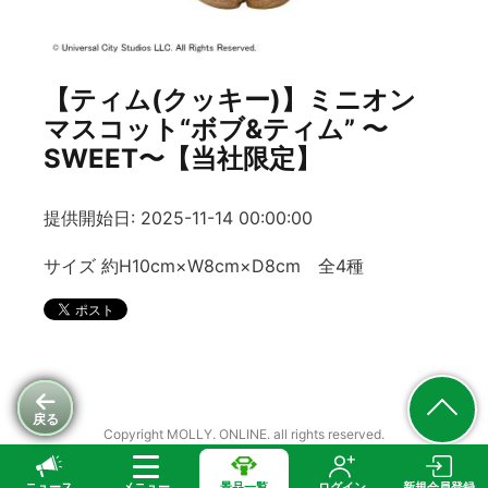
【ティム(クッキー)】ミニオン
マスコット“ボブ&ティム” 〜
SWEET〜【当社限定】
提供開始日: 2025-11-14 00:00:00
サイズ 約H10cm×W8cm×D8cm 全4種
戻る
Copyright MOLLY. ONLINE. all rights reserved.
ニュース
メニュー
景品一覧
ログイン
新規会員登録