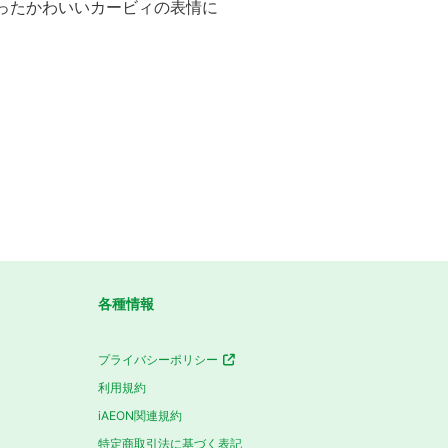
のったかわいいカービィの表情に
各種情報
プライバシーポリシー
利用規約
iAEON関連規約
特定商取引法に基づく表記