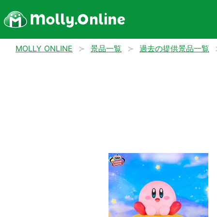
MOLLY ONLINE
景品一覧
過去の提供景品一覧