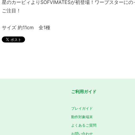
星のカービィよりSOFVIMATESが初登場！ワープスターに
ご注目！
サイズ 約11cm 全1種
ご利用ガイド
プレイガイド
動作対象端末
よくあるご質問
お問い合わせ