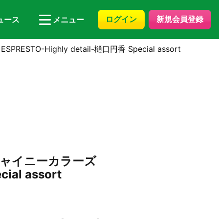
ログイン
新規会員登録
ュース
メニュー
TO-Highly detail-樋口円香 Special assort
ー シャイニーカラーズ
ial assort