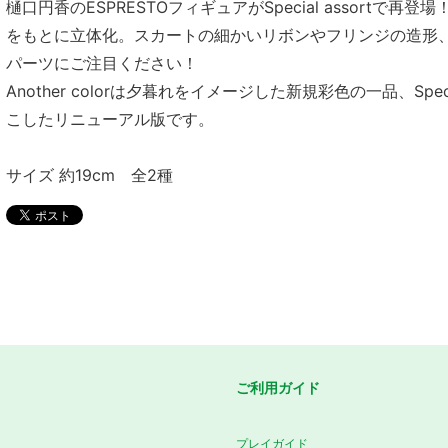
樋口円香のESPRESTOフィギュアがSpecial assortで
をもとに立体化。スカートの細かいリボンやフリンジの造形
パーツにご注目ください！
Another colorは夕暮れをイメージした新規彩色の一品、Spec
こしたリニューアル版です。
サイズ 約19cm 全2種
ご利用ガイド
プレイガイド