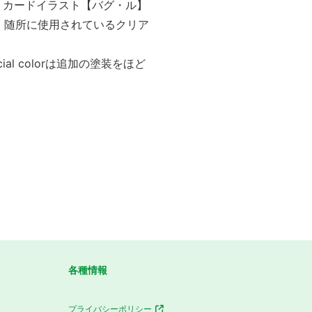
再登場！カードイラスト【バグ・ル】
、随所に使用されているクリア
ial colorは追加の塗装をほど
各種情報
プライバシーポリシー