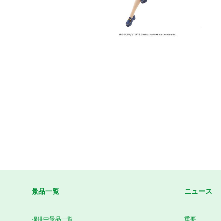
景品一覧
ニュース
提供中景品一覧
重要