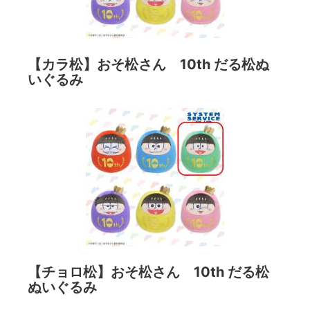
【カラ松】おそ松さん 10th だる松ぬ
いぐるみ
【チョロ松】おそ松さん 10th だる松
ぬいぐるみ