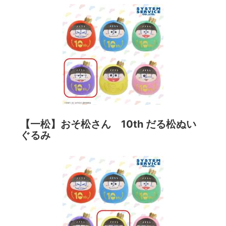
【一松】おそ松さん 10th だる松ぬい
ぐるみ