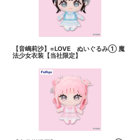
【音嶋莉沙】=LOVE ぬいぐるみ① 魔
法少女衣装【当社限定】