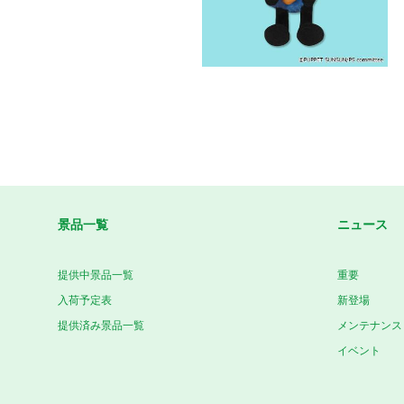
景品一覧
ニュース
提供中景品一覧
重要
入荷予定表
新登場
提供済み景品一覧
メンテナンス
イベント