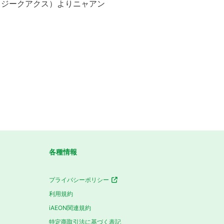
X』（ジークアクス）よりニャアン
各種情報
プライバシーポリシー
利用規約
iAEON関連規約
特定商取引法に基づく表記