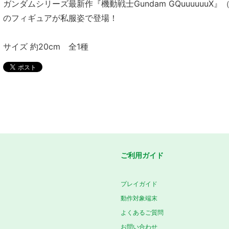
ガンダムシリーズ最新作『機動戦士Gundam GQuuuuuu
のフィギュアが私服姿で登場！
サイズ 約20cm 全1種
ご利用ガイド
プレイガイド
動作対象端末
よくあるご質問
お問い合わせ