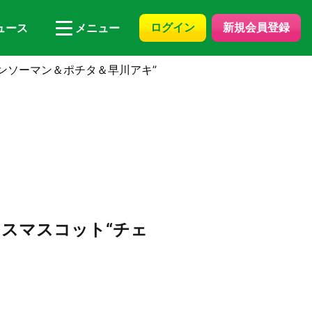
ログイン
新規会員登録
ュース
メニュー
ンソーマン＆ポチタ＆早川アキ”
スマスコット“チェ