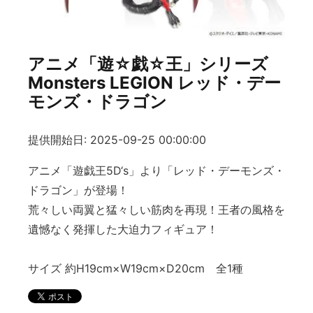
アニメ「遊☆戯☆王」シリーズ
Monsters LEGION レッド・デー
モンズ・ドラゴン
提供開始日: 2025-09-25 00:00:00
アニメ「遊戯王5D‘s」より「レッド・デーモンズ・
ドラゴン」が登場！
荒々しい両翼と猛々しい筋肉を再現！王者の風格を
遺憾なく発揮した大迫力フィギュア！
サイズ 約H19cm×W19cm×D20cm 全1種